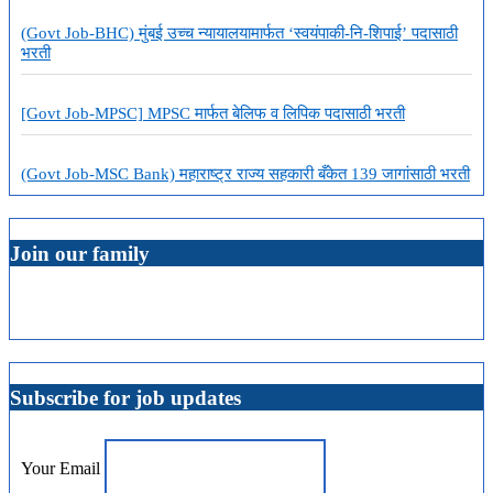
(Govt Job-BHC) मुंबई उच्च न्यायालयामार्फत ‘स्वयंपाकी-नि-शिपाई’ पदासाठी
भरती
[Govt Job-MPSC] MPSC मार्फत बेलिफ व लिपिक पदासाठी भरती
(Govt Job-MSC Bank) महाराष्ट्र राज्य सहकारी बँकेत 139 जागांसाठी भरती
Join our family
Subscribe for job updates
Your Email