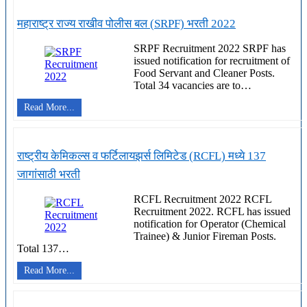
व
सेंटर
महाराष्ट्र राज्य राखीव पोलीस बल (SRPF) भरती 2022
(BEG
Centre)
SRPF Recruitment 2022 SRPF has
रूरकी
issued notification for recruitment of
येथे
Food Servant and Cleaner Posts.
52
जागांसाठी
Total 34 vacancies are to…
भरती
महाराष्ट्र
Read More...
राज्य
राखीव
पोलीस
बल
राष्ट्रीय केमिकल्स व फर्टिलायझर्स लिमिटेड (RCFL) मध्ये 137
(SRPF)
भरती
जागांसाठी भरती
2022
RCFL Recruitment 2022 RCFL
Recruitment 2022. RCFL has issued
notification for Operator (Chemical
Trainee) & Junior Fireman Posts.
Total 137…
राष्ट्रीय
Read More...
केमिकल्स
व
फर्टिलायझर्स