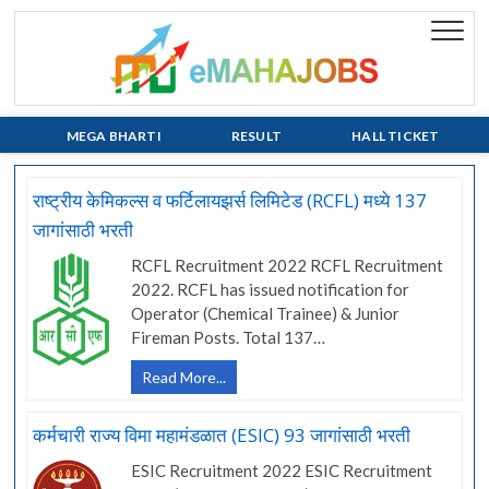
Skip
to
eMaha
EVERY JOB
content
MATTERS!!!
MEGA BHARTI
RESULT
HALL TICKET
राष्ट्रीय केमिकल्स व फर्टिलायझर्स लिमिटेड (RCFL) मध्ये 137
जागांसाठी भरती
RCFL Recruitment 2022 RCFL Recruitment
2022. RCFL has issued notification for
Operator (Chemical Trainee) & Junior
Fireman Posts. Total 137…
राष्ट्रीय
Read More...
केमिकल्स
व
कर्मचारी राज्य विमा महामंडळात (ESIC) 93 जागांसाठी भरती
फर्टिलायझर्स
लिमिटेड
ESIC Recruitment 2022 ESIC Recruitment