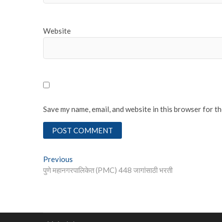
Website
Save my name, email, and website in this browser for t
Post
Previous
Previous
post:
पुणे महानगरपालिकेत (PMC) 448 जागांसाठी भरती
navigation