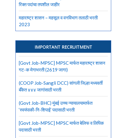
रिक्त पदांचा तपशील जाहीर
महाराष्ट्र शासन – महसूल व वनविभाग तलाठी भरती
2023
IMPORTANT RECRUITMENT
[Govt Job-MPSC] MPSC मार्फत महाराष्ट्र शासन
गट-क मेगाभरती (2619 जागा)
(COOP Job-Sangli DCC) सांगली जिल्हा मध्यवर्ती
बँकेत ४४४ जागांसाठी भरती
(Govt Job-BHC) मुंबई उच्च न्यायालयामार्फत
‘स्वयंपाकी-नि-शिपाई’ पदासाठी भरती
[Govt Job-MPSC] MPSC मार्फत बेलिफ व लिपिक
पदासाठी भरती