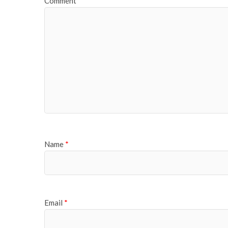
Comment
*
Name
*
Email
*