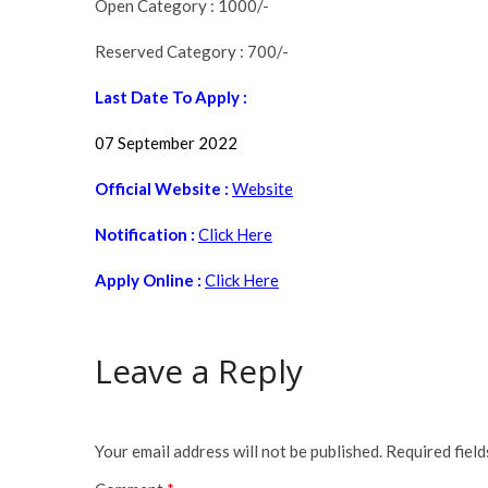
Open Category : 1000/-
Reserved Category : 700/-
Last Date To Apply :
07 September 2022
Official Website :
Website
Notification :
Click Here
Apply Online :
Click Here
Leave a Reply
Your email address will not be published.
Required fiel