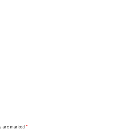
ds are marked
*