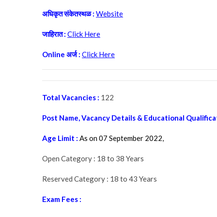
अधिकृत संकेतस्थळ :
Website
जाहिरात :
Click Here
Online अर्ज :
Click Here
Total Vacancies :
122
Post Name, Vacancy Details & Educational Qualifica
Age Limit :
As on 07 September 2022,
Open Category : 18 to 38 Years
Reserved Category : 18 to 43 Years
Exam Fees :