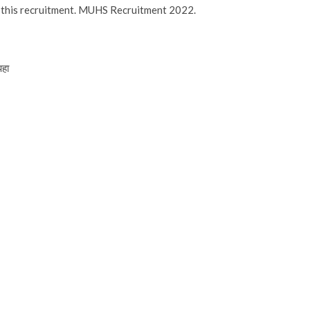
gh this recruitment. MUHS Recruitment 2022.
पहा