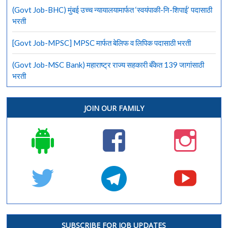
(Govt Job-BHC) मुंबई उच्च न्यायालयामार्फत ‘स्वयंपाकी-नि-शिपाई’ पदासाठी
भरती
[Govt Job-MPSC] MPSC मार्फत बेलिफ व लिपिक पदासाठी भरती
(Govt Job-MSC Bank) महाराष्ट्र राज्य सहकारी बँकेत 139 जागांसाठी
भरती
JOIN OUR FAMILY
SUBSCRIBE FOR JOB UPDATES