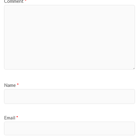
Comment
*
Name
*
Email
*