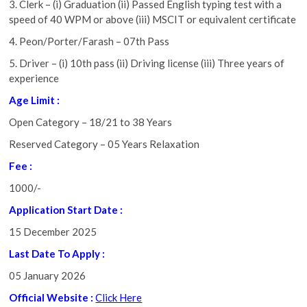
3. Clerk – (i) Graduation (ii) Passed English typing test with a
speed of 40 WPM or above (iii) MSCIT or equivalent certificate
4. Peon/Porter/Farash – 07th Pass
5. Driver – (i) 10th pass (ii) Driving license (iii) Three years of
experience
Age Limit :
Open Category – 18/21 to 38 Years
Reserved Category – 05 Years Relaxation
Fee :
1000/-
Application Start Date :
15 December 2025
Last Date To Apply
:
05 January 2026
Official Website :
Click Here