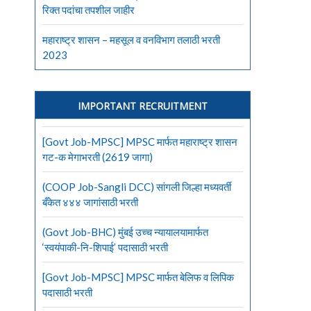
रिक्त पदांचा तपशील जाहीर
महाराष्ट्र शासन – महसूल व वनविभाग तलाठी भरती
2023
IMPORTANT RECRUITMENT
[Govt Job-MPSC] MPSC मार्फत महाराष्ट्र शासन
गट-क मेगाभरती (2619 जागा)
(COOP Job-Sangli DCC) सांगली जिल्हा मध्यवर्ती
बँकेत ४४४ जागांसाठी भरती
(Govt Job-BHC) मुंबई उच्च न्यायालयामार्फत
‘स्वयंपाकी-नि-शिपाई’ पदासाठी भरती
[Govt Job-MPSC] MPSC मार्फत बेलिफ व लिपिक
पदासाठी भरती