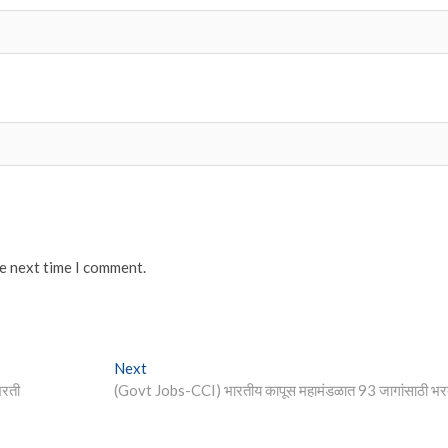
he next time I comment.
Next
Next
post:
भरती
(Govt Jobs-CCI) भारतीय कापूस महामंडळात 93 जागांसाठी भर