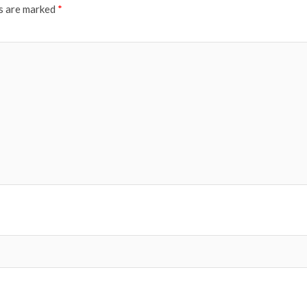
ds are marked
*