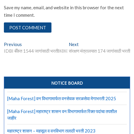
Save my name, email, and website in this browser for the next
time I comment.
Post
Previous
Next
Previous
Next
post:
post:
IDBI बँकेत 1544 जागांसाठी भरती￼￼
संरक्षण मंत्रालयात 174 जागांसाठी भरती
navigation
NOTICE BOARD
[Maha Forest] वन विभागामार्फत वनसेवक सरळसेवा मेगाभरती 2025
[Maha Forest] महाराष्ट्र शासन वन विभागामार्फत रिक्त पदांचा तपशील
जाहीर
महाराष्ट्र शासन – महसूल व वनविभाग तलाठी भरती 2023