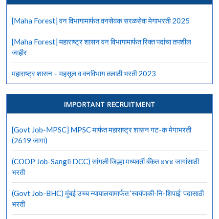
[Maha Forest] वन विभागामार्फत वनसेवक सरळसेवा मेगाभरती 2025
[Maha Forest] महाराष्ट्र शासन वन विभागामार्फत रिक्त पदांचा तपशील
जाहीर
महाराष्ट्र शासन – महसूल व वनविभाग तलाठी भरती 2023
IMPORTANT RECRUITMENT
[Govt Job-MPSC] MPSC मार्फत महाराष्ट्र शासन गट-क मेगाभरती
(2619 जागा)
(COOP Job-Sangli DCC) सांगली जिल्हा मध्यवर्ती बँकेत ४४४ जागांसाठी
भरती
(Govt Job-BHC) मुंबई उच्च न्यायालयामार्फत ‘स्वयंपाकी-नि-शिपाई’ पदासाठी
भरती