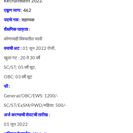
Recruitment 2022.
एकूण जागा :
462
पदाचे नाव :
सहाय्यक
शैक्षणिक पात्रता :
कोणत्याही विषयातील पदवी
वयाची अट :
01 जून 2022 रोजी,
खुला गट : 20 ते 30 वर्षे
SC/ST: 05 वर्षे सूट,
OBC: 03 वर्षे सूट
फी :
General/OBC/EWS: 1200/-
SC/ST/ExSM/PWD/महिला: 500/-
अर्ज करण्याची शेवटची तारीख :
01 जून 2022