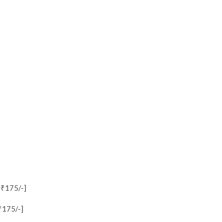
 ₹175/-]
₹175/-]