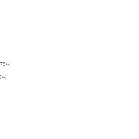
75/-]
5/-]