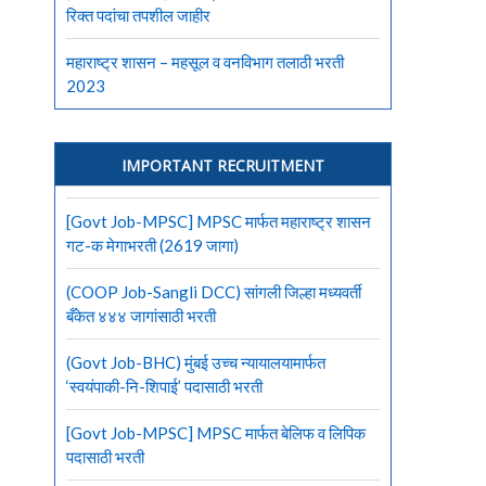
रिक्त पदांचा तपशील जाहीर
महाराष्ट्र शासन – महसूल व वनविभाग तलाठी भरती
2023
IMPORTANT RECRUITMENT
[Govt Job-MPSC] MPSC मार्फत महाराष्ट्र शासन
गट-क मेगाभरती (2619 जागा)
(COOP Job-Sangli DCC) सांगली जिल्हा मध्यवर्ती
बँकेत ४४४ जागांसाठी भरती
(Govt Job-BHC) मुंबई उच्च न्यायालयामार्फत
‘स्वयंपाकी-नि-शिपाई’ पदासाठी भरती
[Govt Job-MPSC] MPSC मार्फत बेलिफ व लिपिक
पदासाठी भरती