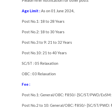
Please refer notification for other posts
Age Limit :
As on 01 June 2024,
Post No.1: 18 to 28 Years
Post No.2: 18 to 30 Years
Post No.3 to 9: 21 to 32 Years
Post No.10: 21 to 40 Years
SC/ST : 05 Relaxation
OBC : 03 Relaxation
Fee :
Post No.1: General/OBC: ₹850/- [SC/ST/PWD/ExSM:
Post No.2 to 10: General/OBC: ₹850/- [SC/ST/PWD: 