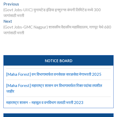
Post
Previous
Previous
post:
(Govt Jobs-UIIC) युनायटेड इंडिया इन्शुरन्स कंपनी लिमिटेड मध्ये 300
navigation
जागांसाठी भरती
Next
Next
post:
(Govt Jobs-GMC Nagpur) शासकीय वैद्यकीय महाविद्यालय, नागपूर येथे 680
जागांसाठी भरती
NOTICE BOARD
[Maha Forest] वन विभागामार्फत वनसेवक सरळसेवा मेगाभरती 2025
[Maha Forest] महाराष्ट्र शासन वन विभागामार्फत रिक्त पदांचा तपशील
जाहीर
महाराष्ट्र शासन – महसूल व वनविभाग तलाठी भरती 2023