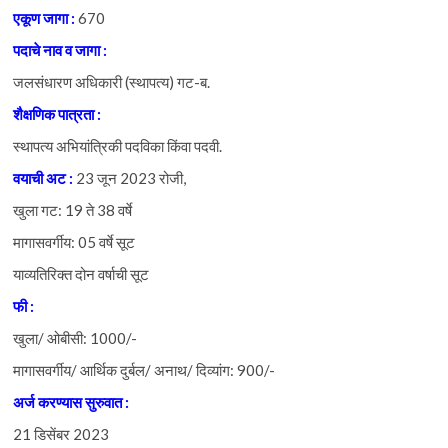
एकूण
जागा :
670
पदाचे
नाव
व
जागा :
जलसंधारण अधिकारी (स्थापत्य) गट-ब.
शैक्षणिक
पात्रता :
स्थापत्य अभियांत्रिकी पदविका किंवा पदवी.
वयाची
अट :
23 जून 2023 रोजी,
खुला गट: 19 ते 38 वर्षे
मागासवर्गीय: 05 वर्षे सूट
याव्यतिरिक्त दोन वर्षाची सूट
फी :
खुला/ ओबीसी: 1000/-
मागासवर्गीय/ आर्थिक दुर्बल/ अनाथ/ दिव्यांग: 900/-
अर्ज
करण्यास
सुरुवात :
21 डिसेंबर 2023