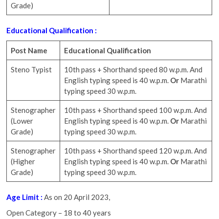
Grade)
Educational Qualification :
Post Name
Educational Qualification
Steno Typist
10th pass + Shorthand speed 80 w.p.m. And
English typing speed is 40 w.p.m.
Or
Marathi
typing speed 30 w.p.m.
Stenographer
10th pass + Shorthand speed 100 w.p.m. And
(Lower
English typing speed is 40 w.p.m.
Or
Marathi
Grade)
typing speed 30 w.p.m.
Stenographer
10th pass + Shorthand speed 120 w.p.m. And
(Higher
English typing speed is 40 w.p.m.
Or
Marathi
Grade)
typing speed 30 w.p.m.
Age Limit :
As on 20 April 2023,
Open Category – 18 to 40 years