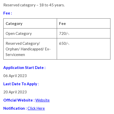
Reserved category – 18 to 45 years.
Fee :
Category
Fee
Open Category
720/-.
Reserved Category/
650/-.
Orphan/ Handicapped/ Ex-
Servicemen
Application Start Date :
06 April 2023
Last Date To Apply
:
20 April 2023
Official Website :
Website
Notification :
Click Here