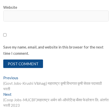
Website
Save my name, email, and website in this browser for the next
time I comment.
Post
Previous
Previous
post:
(Govt Jobs-Krushi Vibhag) महाराष्ट्र कृषी विभागात कृषी सेवक पदासाठी
navigation
भरती
Next
Next
post:
(Coop Jobs-MUCBF)महाराष्ट्र अर्बन को-ऑपरेटिव्ह बँक्स फेडरेशन लि. अंतर्गत
भरती 2023