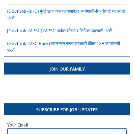
(Govt Job-BHC) मुंबई उच्च न्यायालयामार्फत ‘स्वयंपाकी-नि-शिपाई’ पदासाठी
भरती
[Govt Job-MPSC] MPSC मार्फत बेलिफ व लिपिक पदासाठी भरती
(Govt Job-MSC Bank) महाराष्ट्र राज्य सहकारी बँकेत 139 जागांसाठी
भरती
JOIN OUR FAMILY
SUBSCRIBE FOR JOB UPDATES
Your Email