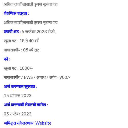
अधिक तपशीलासाठी कृपया सूचना पहा
शैक्षणिक
पात्रता :
अधिक तपशीलासाठी कृपया सूचना पहा
वयाची
अट :
5 सप्टेंबर 2023 रोजी,
खुला गट :
18 ते 40 वर्षे
मागासवर्गीय : 05 वर्षे सूट
फी :
खुला गट : 1000/-
मागासवर्गीय / EWS / अनाथ / अपंग : 900/-
अर्ज
करण्यास
सुरुवात :
15 ऑगस्ट 2023.
अर्ज
करण्याची
शेवटची
तारीख :
05 सप्टेंबर 2023
अधिकृत
संकेतस्थळ :
Website