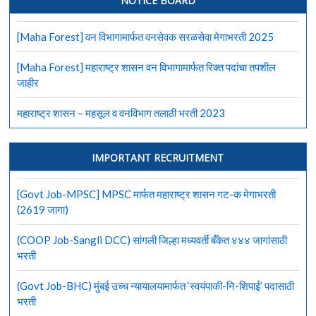
NOTICE BOARD
[Maha Forest] वन विभागामार्फत वनसेवक सरळसेवा मेगाभरती 2025
[Maha Forest] महाराष्ट्र शासन वन विभागामार्फत रिक्त पदांचा तपशील
जाहीर
महाराष्ट्र शासन – महसूल व वनविभाग तलाठी भरती 2023
IMPORTANT RECRUITMENT
[Govt Job-MPSC] MPSC मार्फत महाराष्ट्र शासन गट-क मेगाभरती
(2619 जागा)
(COOP Job-Sangli DCC) सांगली जिल्हा मध्यवर्ती बँकेत ४४४ जागांसाठी
भरती
(Govt Job-BHC) मुंबई उच्च न्यायालयामार्फत ‘स्वयंपाकी-नि-शिपाई’ पदासाठी
भरती