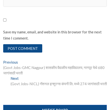
Save my name, email, and website in this browser for the next
time I comment.
Post
Previous
Previous
post:
(Govt Jobs-GMC Nagpur) शासकीय वैद्यकीय महाविद्यालय, नागपूर येथे 680
navigation
जागांसाठी भरती
Next
Next
post:
(Govt Jobs-NICL) नॅशनल इन्शुरन्स कंपनी लि. मध्ये 274 जागांसाठी भरती