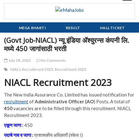
Skip
to
eMahaJobs
EVERY JOB MATTERS!!!
content
MEGA BHARTI
RESULT
HALL TICKET
(Govt Job-NIACL) न्यू इंडिया ॲश्युरन्स कंपनी लि.
मध्ये 450 जागांसाठी भरती
July 28, 2023
No Comments
NIACL Recruitment 2023
Recruitment 2023
NIACL Recruitment 2023
The New India Assurance Co. Limited has issued notification for
recruitment
of
Administrative Officer (AO
) Posts. A total of
450
vacancies are to be filled through this recruitment. NIACL
Recruitment 2023.
एकूण जागा :
450
पदाचे नाव व जागा :
प्रशासकीय अधिकारी (स्केल I)