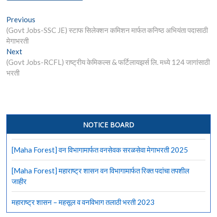
Post
Previous
Previous
post:
(Govt Jobs-SSC JE) स्टाफ सिलेक्शन कमिशन मार्फत कनिष्ठ अभियंता पदासाठी
navigation
मेगाभरती
Next
Next
post:
(Govt Jobs-RCFL) राष्ट्रीय केमिकल्स & फर्टिलायझर्स लि. मध्ये 124 जागांसाठी
भरती
NOTICE BOARD
[Maha Forest] वन विभागामार्फत वनसेवक सरळसेवा मेगाभरती 2025
[Maha Forest] महाराष्ट्र शासन वन विभागामार्फत रिक्त पदांचा तपशील
जाहीर
महाराष्ट्र शासन – महसूल व वनविभाग तलाठी भरती 2023