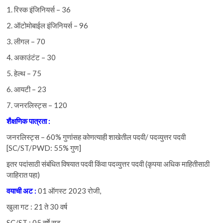
1. रिस्क इंजिनियर्स – 36
2. ऑटोमोबाईल इंजिनियर्स – 96
3. लीगल – 70
4. अकाउंटंट – 30
5. हेल्थ – 75
6. आयटी – 23
7. जनरलिस्ट्स – 120
शैक्षणिक
पात्रता :
जनरलिस्ट्स – 60% गुणांसह कोणत्याही शाखेतील पदवी/ पदव्युत्तर पदवी
[SC/ST/PWD: 55% गुण]
इतर पदांसाठी संबंधित विषयात पदवी किंवा पदव्युत्तर पदवी (कृपया अधिक माहितीसाठी
जाहिरात पहा)
वयाची
अट :
01 ऑगस्ट 2023 रोजी,
खुला गट : 21 ते 30 वर्ष
SC/ST : 05 वर्षे सूट