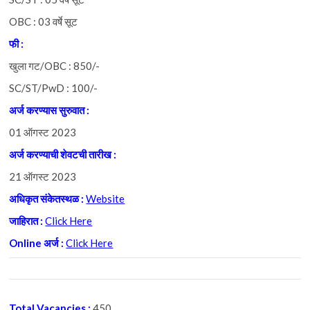
OBC : 03 वर्षे सूट
फी :
खुला गट/OBC : 850/-
SC/ST/PwD : 100/-
अर्ज करण्यास सुरुवात :
01 ऑगस्ट 2023
अर्ज
करण्याची
शेवटची
तारीख :
21 ऑगस्ट 2023
अधिकृत
संकेतस्थळ :
Website
जाहिरात :
Click Here
Online अर्ज :
Click Here
Total Vacancies
:
450