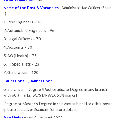
Name of the Post & Vacancies :
Administrative Officer (Scale-
I)
1. Risk Engineers – 36
2. Automobile Engineers – 96
3. Legal Officers – 70
4. Accounts – 30
5. AO (Health) – 75
6. IT Specialists – 23
7. Generalists – 120
Educational Qualification :
Generalists – Degree /Post Graduate Degree in any branch
with 60% marks [SC/ST/PWD: 55% marks]
Degree or Master’s Degree in relevant subject for other posts
(please see advertisement for more details)
Age Limit :
As on 01 August 2023,