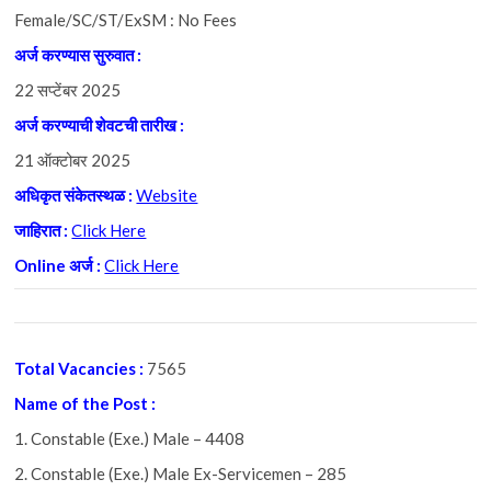
Female/SC/ST/ExSM : No Fees
अर्ज
करण्यास
सुरुवात :
22 सप्टेंबर 2025
अर्ज
करण्याची
शेवटची
तारीख :
21 ऑक्टोबर 2025
अधिकृत
संकेतस्थळ :
Website
जाहिरात :
Click Here
Online अर्ज :
Click Here
Total Vacancies
:
7565
Name of the Pos
t
:
1. Constable (Exe.) Male – 4408
2. Constable (Exe.) Male Ex-Servicemen – 285