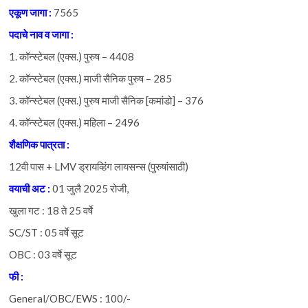
एकूण
जागा :
7565
पदाचे
नाव
व
जागा :
1. कॉन्स्टेबल (एक्स.) पुरुष – 4408
2. कॉन्स्टेबल (एक्स.) माजी सैनिक पुरुष – 285
3. कॉन्स्टेबल (एक्स.) पुरुष माजी सैनिक [कमांडो] – 376
4. कॉन्स्टेबल (एक्स.) महिला – 2496
शैक्षणिक
पात्रता :
12वी पास + LMV ड्रायव्हिंग लायसन्स (पुरुषांसाठी)
वयाची
अट :
01 जुलै 2025 रोजी,
खुला गट : 18 ते 25 वर्षे
SC/ST : 05 वर्षे सूट
OBC : 03 वर्षे सूट
फी :
General/OBC/EWS : 100/-