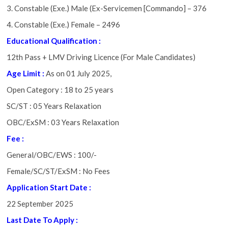
3. Constable (Exe.) Male (Ex-Servicemen [Commando] – 376
4. Constable (Exe.) Female – 2496
Educational Qualification :
12th Pass + LMV Driving Licence (For Male Candidates)
Age Limit
:
As on 01 July 2025,
Open Category : 18 to 25 years
SC/ST : 05 Years Relaxation
OBC/ExSM : 03 Years Relaxation
Fee :
General/OBC/EWS : 100/-
Female/SC/ST/ExSM : No Fees
Application Start Date
:
22 September 2025
Last Date To Apply :