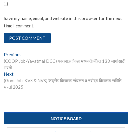
Save my name, email, and website in this browser for the next
time I comment.
Post
Previous
Previous
post:
(COOP Job-Yavatmal DCC) यवतमाळ जिल्हा मध्यवर्ती बँकेत 133 जागांसाठी
navigation
भरती
Next
Next
post:
(Govt Job-KVS & NVS) केंद्रीय विद्यालय संघटन व नवोदय विद्यालय समिति
भरती 2025
NOTICE BOARD