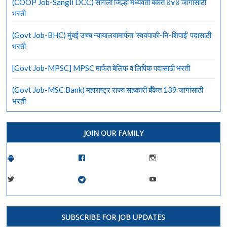
(COOP Job-Sangli DCC) सांगली जिल्हा मध्यवर्ती बँकेत ४४४ जागांसाठी
भरती
(Govt Job-BHC) मुंबई उच्च न्यायालयामार्फत ‘स्वयंपाकी-नि-शिपाई’ पदासाठी
भरती
[Govt Job-MPSC] MPSC मार्फत बेलिफ व लिपिक पदासाठी भरती
(Govt Job-MSC Bank) महाराष्ट्र राज्य सहकारी बँकेत 139 जागांसाठी
भरती
JOIN OUR FAMILY
SUBSCRIBE FOR JOB UPDATES