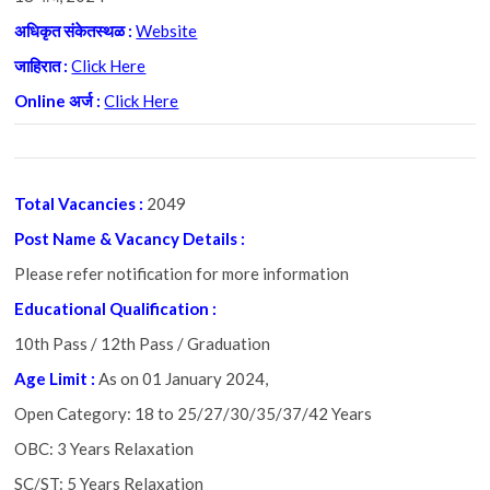
अधिकृत संकेतस्थळ :
Website
जाहिरात :
Click Here
Online अर्ज :
Click Here
Total Vacancies :
2049
Post Name & Vacancy Details :
Please refer notification for more information
Educational Qualification :
10th Pass / 12th Pass / Graduation
Age Limit :
As on 01 January 2024,
Open Category: 18 to 25/27/30/35/37/42 Years
OBC: 3 Years Relaxation
SC/ST: 5 Years Relaxation