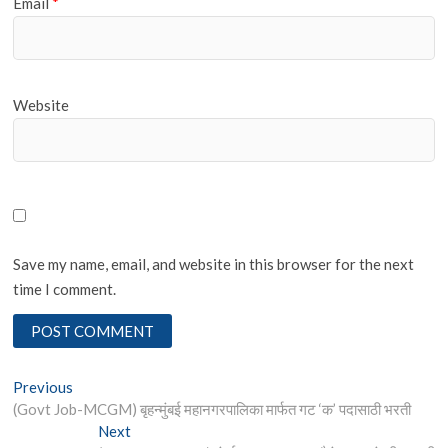
Email
*
Website
Save my name, email, and website in this browser for the next
time I comment.
Post
Previous
Previous
post:
(Govt Job-MCGM) बृहन्मुंबई महानगरपालिका मार्फत गट ‘क’ पदासाठी भरती
navigation
Next
Next