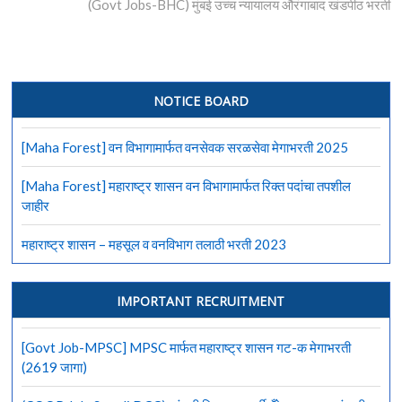
post:
(Govt Jobs-BHC) मुंबई उच्च न्यायालय औरंगाबाद खंडपीठ भरती
NOTICE BOARD
[Maha Forest] वन विभागामार्फत वनसेवक सरळसेवा मेगाभरती 2025
[Maha Forest] महाराष्ट्र शासन वन विभागामार्फत रिक्त पदांचा तपशील
जाहीर
महाराष्ट्र शासन – महसूल व वनविभाग तलाठी भरती 2023
IMPORTANT RECRUITMENT
[Govt Job-MPSC] MPSC मार्फत महाराष्ट्र शासन गट-क मेगाभरती
(2619 जागा)