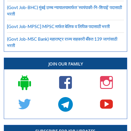
(Govt Job-BHC) मुंबई उच्च न्यायालयामार्फत ‘स्वयंपाकी-नि-शिपाई’ पदासाठी
भरती
[Govt Job-MPSC] MPSC मार्फत बेलिफ व लिपिक पदासाठी भरती
(Govt Job-MSC Bank) महाराष्ट्र राज्य सहकारी बँकेत 139 जागांसाठी
भरती
JOIN OUR FAMILY