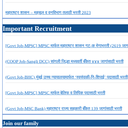
महाराष्ट्र शासन – महसूल व वनविभाग तलाठी भरती 2023
Important Recruitment
[Govt Job-MPSC] MPSC मार्फत महाराष्ट्र शासन गट-क मेगाभरती (2619 जाग
(COOP Job-Sangli DCC) सांगली जिल्हा मध्यवर्ती बँकेत ४४४ जागांसाठी भरती
(Govt Job-BHC) मुंबई उच्च न्यायालयामार्फत ‘स्वयंपाकी-नि-शिपाई’ पदासाठी भरती
[Govt Job-MPSC] MPSC मार्फत बेलिफ व लिपिक पदासाठी भरती
(Govt Job-MSC Bank) महाराष्ट्र राज्य सहकारी बँकेत 139 जागांसाठी भरती
Join our family