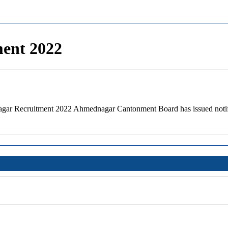
ent 2022
r Recruitment 2022 Ahmednagar Cantonment Board has issued notificat