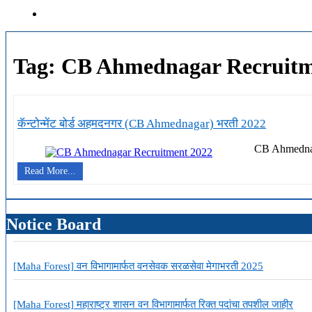
Tag:
CB Ahmednagar Recruitm
कॅन्टोन्मेंट बोर्ड अहमदनगर (CB Ahmednagar) भरती 2022
CB Ahmednaga
कॅन्टोन्मेंट
Read More...
बोर्ड
अहमदनगर
(CB
Ahmednagar)
Notice Board
भरती
2022
[Maha Forest] वन विभागामार्फत वनसेवक सरळसेवा मेगाभरती 2025
[Maha Forest] महाराष्ट्र शासन वन विभागामार्फत रिक्त पदांचा तपशील जाहीर