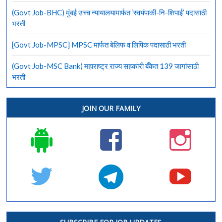
(Govt Job-BHC) मुंबई उच्च न्यायालयामार्फत ‘स्वयंपाकी-नि-शिपाई’ पदासाठी
भरती
[Govt Job-MPSC] MPSC मार्फत बेलिफ व लिपिक पदासाठी भरती
(Govt Job-MSC Bank) महाराष्ट्र राज्य सहकारी बँकेत 139 जागांसाठी
भरती
JOIN OUR FAMILY