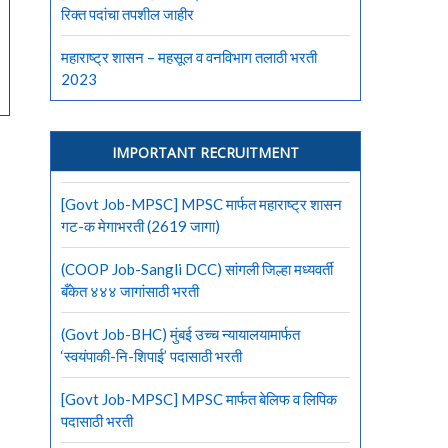
रिक्त पदांचा तपशील जाहीर
महाराष्ट्र शासन – महसूल व वनविभाग तलाठी भरती
2023
IMPORTANT RECRUITMENT
[Govt Job-MPSC] MPSC मार्फत महाराष्ट्र शासन
गट-क मेगाभरती (2619 जागा)
(COOP Job-Sangli DCC) सांगली जिल्हा मध्यवर्ती
बँकेत ४४४ जागांसाठी भरती
(Govt Job-BHC) मुंबई उच्च न्यायालयामार्फत
‘स्वयंपाकी-नि-शिपाई’ पदासाठी भरती
[Govt Job-MPSC] MPSC मार्फत बेलिफ व लिपिक
पदासाठी भरती