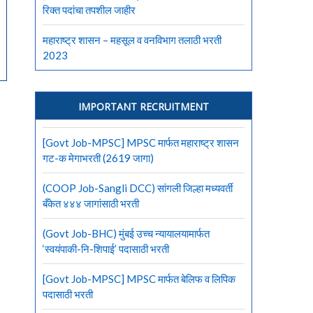
रिक्त पदांचा तपशील जाहीर
महाराष्ट्र शासन – महसूल व वनविभाग तलाठी भरती
2023
IMPORTANT RECRUITMENT
[Govt Job-MPSC] MPSC मार्फत महाराष्ट्र शासन
गट-क मेगाभरती (2619 जागा)
(COOP Job-Sangli DCC) सांगली जिल्हा मध्यवर्ती
बँकेत ४४४ जागांसाठी भरती
(Govt Job-BHC) मुंबई उच्च न्यायालयामार्फत
‘स्वयंपाकी-नि-शिपाई’ पदासाठी भरती
[Govt Job-MPSC] MPSC मार्फत बेलिफ व लिपिक
पदासाठी भरती