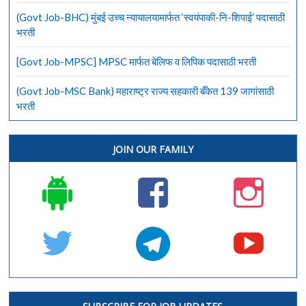
(Govt Job-BHC) मुंबई उच्च न्यायालयामार्फत ‘स्वयंपाकी-नि-शिपाई’ पदासाठी
भरती
[Govt Job-MPSC] MPSC मार्फत बेलिफ व लिपिक पदासाठी भरती
(Govt Job-MSC Bank) महाराष्ट्र राज्य सहकारी बँकेत 139 जागांसाठी
भरती
JOIN OUR FAMILY