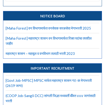
Job-
HQ
22]
HQ
NOTICE BOARD
22
मूव्हमेंट
[Maha Forest] वन विभागामार्फत वनसेवक सरळसेवा मेगाभरती 2025
कंट्रोल
ग्रुप
[Maha Forest] महाराष्ट्र शासन वन विभागामार्फत रिक्त पदांचा तपशील
मध्ये
जाहीर
135
जागांसाठी
महाराष्ट्र शासन – महसूल व वनविभाग तलाठी भरती 2023
भरती
IMPORTANT RECRUITMENT
[Govt Job-MPSC] MPSC मार्फत महाराष्ट्र शासन गट-क मेगाभरती
(2619 जागा)
(COOP Job-Sangli DCC) सांगली जिल्हा मध्यवर्ती बँकेत ४४४ जागांसाठी
भरती