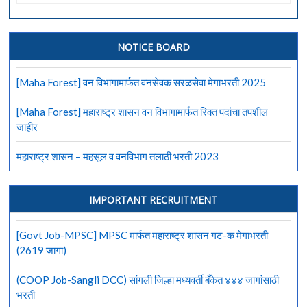
Job-
ITER)
इटर
इंडिया
NOTICE BOARD
प्लाजमा
अनुसंधान
[Maha Forest] वन विभागामार्फत वनसेवक सरळसेवा मेगाभरती 2025
संस्थेत
10
[Maha Forest] महाराष्ट्र शासन वन विभागामार्फत रिक्त पदांचा तपशील
जागांसाठी
जाहीर
भरती
महाराष्ट्र शासन – महसूल व वनविभाग तलाठी भरती 2023
IMPORTANT RECRUITMENT
[Govt Job-MPSC] MPSC मार्फत महाराष्ट्र शासन गट-क मेगाभरती
(2619 जागा)
(COOP Job-Sangli DCC) सांगली जिल्हा मध्यवर्ती बँकेत ४४४ जागांसाठी
भरती