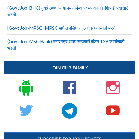
(Govt Job-BHC) मुंबई उच्च न्यायालयामार्फत ‘स्वयंपाकी-नि-शिपाई’ पदासाठी
भरती
[Govt Job-MPSC] MPSC मार्फत बेलिफ व लिपिक पदासाठी भरती
(Govt Job-MSC Bank) महाराष्ट्र राज्य सहकारी बँकेत 139 जागांसाठी
भरती
JOIN OUR FAMILY