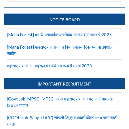
Job-
MPSC]
MPSC
मार्फत
NOTICE BOARD
बेलिफ
व
[Maha Forest] वन विभागामार्फत वनसेवक सरळसेवा मेगाभरती 2025
लिपिक
पदासाठी
[Maha Forest] महाराष्ट्र शासन वन विभागामार्फत रिक्त पदांचा तपशील
भरती
जाहीर
महाराष्ट्र शासन – महसूल व वनविभाग तलाठी भरती 2023
IMPORTANT RECRUITMENT
[Govt Job-MPSC] MPSC मार्फत महाराष्ट्र शासन गट-क मेगाभरती
(2619 जागा)
(COOP Job-Sangli DCC) सांगली जिल्हा मध्यवर्ती बँकेत ४४४ जागांसाठी
भरती