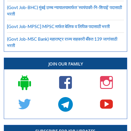
(Govt Job-BHC) मुंबई उच्च न्यायालयामार्फत ‘स्वयंपाकी-नि-शिपाई’ पदासाठी
भरती
[Govt Job-MPSC] MPSC मार्फत बेलिफ व लिपिक पदासाठी भरती
(Govt Job-MSC Bank) महाराष्ट्र राज्य सहकारी बँकेत 139 जागांसाठी
भरती
JOIN OUR FAMILY