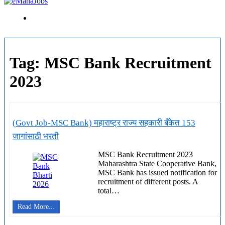
Tag:
MSC Bank Recruitment
2023
(Govt Job-MSC Bank) महाराष्ट्र राज्य सहकारी बँकेत 153
जागांसाठी भरती
MSC Bank Recruitment 2023
Maharashtra State Cooperative Bank,
MSC Bank has issued notification for
recruitment of different posts. A
total…
(Govt
Read More...
Job-
MSC