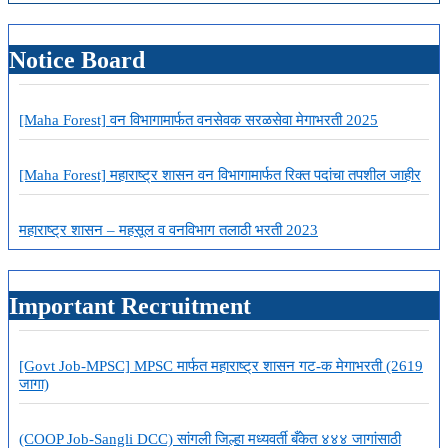
Bank)
महाराष्ट्र
राज्य
Notice Board
सहकारी
बँकेत
153
जागांसाठी
[Maha Forest] वन विभागामार्फत वनसेवक सरळसेवा मेगाभरती 2025
भरती
[Maha Forest] महाराष्ट्र शासन वन विभागामार्फत रिक्त पदांचा तपशील जाहीर
महाराष्ट्र शासन – महसूल व वनविभाग तलाठी भरती 2023
Important Recruitment
[Govt Job-MPSC] MPSC मार्फत महाराष्ट्र शासन गट-क मेगाभरती (2619
जागा)
(COOP Job-Sangli DCC) सांगली जिल्हा मध्यवर्ती बँकेत ४४४ जागांसाठी