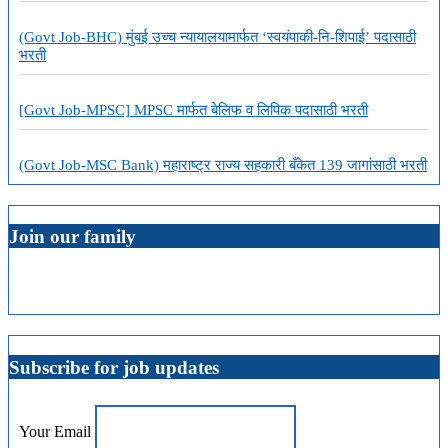
(Govt Job-BHC) मुंबई उच्च न्यायालयामार्फत ‘स्वयंपाकी-नि-शिपाई’ पदासाठी
भरती
[Govt Job-MPSC] MPSC मार्फत बेलिफ व लिपिक पदासाठी भरती
(Govt Job-MSC Bank) महाराष्ट्र राज्य सहकारी बँकेत 139 जागांसाठी भरती
Join our family
Subscribe for job updates
Your Email