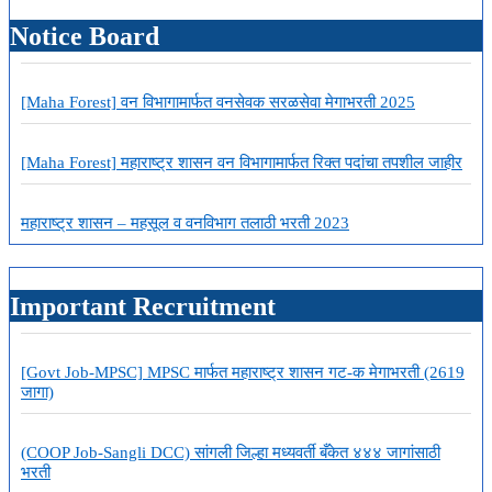
(NESFB)
Notice Board
625
जागांसाठी
भरती
[Maha Forest] वन विभागामार्फत वनसेवक सरळसेवा मेगाभरती 2025
[Maha Forest] महाराष्ट्र शासन वन विभागामार्फत रिक्त पदांचा तपशील जाहीर
महाराष्ट्र शासन – महसूल व वनविभाग तलाठी भरती 2023
Important Recruitment
[Govt Job-MPSC] MPSC मार्फत महाराष्ट्र शासन गट-क मेगाभरती (2619
जागा)
(COOP Job-Sangli DCC) सांगली जिल्हा मध्यवर्ती बँकेत ४४४ जागांसाठी
भरती