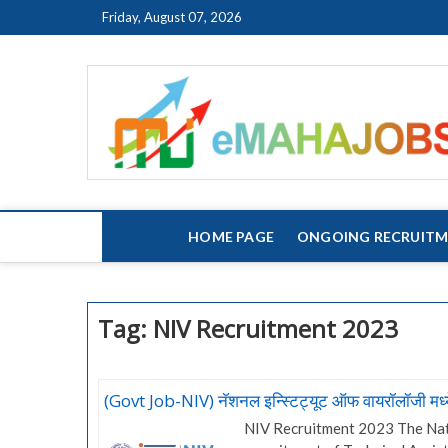
Skip
Friday, August 07, 2026
to
content
HOME PAGE
ONGOING RECRUIT
Tag:
NIV Recruitment 2023
(Govt Job-NIV) नॅशनल इन्स्टिट्यूट ऑफ वायरॉलॉजी मध्य
NIV Recruitment 2023 The Natio