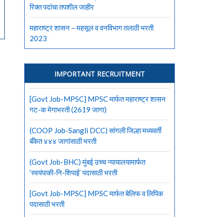
रिक्त पदांचा तपशील जाहीर
महाराष्ट्र शासन – महसूल व वनविभाग तलाठी भरती
2023
IMPORTANT RECRUITMENT
[Govt Job-MPSC] MPSC मार्फत महाराष्ट्र शासन
गट-क मेगाभरती (2619 जागा)
(COOP Job-Sangli DCC) सांगली जिल्हा मध्यवर्ती
बँकेत ४४४ जागांसाठी भरती
(Govt Job-BHC) मुंबई उच्च न्यायालयामार्फत
‘स्वयंपाकी-नि-शिपाई’ पदासाठी भरती
[Govt Job-MPSC] MPSC मार्फत बेलिफ व लिपिक
पदासाठी भरती