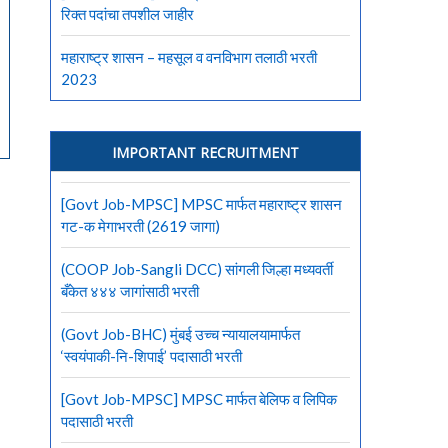
रिक्त पदांचा तपशील जाहीर
महाराष्ट्र शासन – महसूल व वनविभाग तलाठी भरती
2023
IMPORTANT RECRUITMENT
[Govt Job-MPSC] MPSC मार्फत महाराष्ट्र शासन
गट-क मेगाभरती (2619 जागा)
(COOP Job-Sangli DCC) सांगली जिल्हा मध्यवर्ती
बँकेत ४४४ जागांसाठी भरती
(Govt Job-BHC) मुंबई उच्च न्यायालयामार्फत
‘स्वयंपाकी-नि-शिपाई’ पदासाठी भरती
[Govt Job-MPSC] MPSC मार्फत बेलिफ व लिपिक
पदासाठी भरती