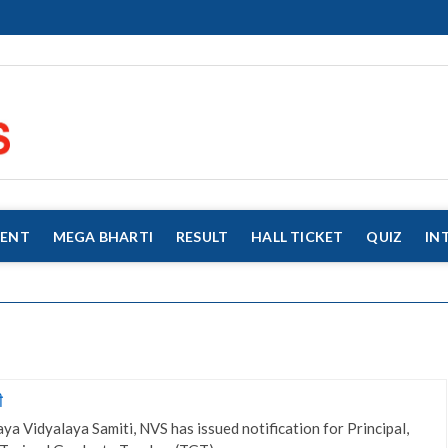
eMahaJobs
EVERY JOB MATTERS!!!
MENT
MEGA BHARTI
RESULT
HALL TICKET
QUIZ
IN
ी
 Vidyalaya Samiti, NVS has issued notification for Principal,