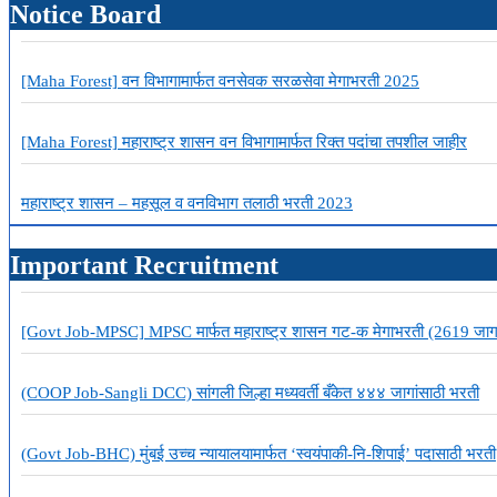
Notice Board
कॉर्पोरेशन
ऑफ
इंडिया
मध्ये
[Maha Forest] वन विभागामार्फत वनसेवक सरळसेवा मेगाभरती 2025
425
जागांसाठी
भरती
[Maha Forest] महाराष्ट्र शासन वन विभागामार्फत रिक्त पदांचा तपशील जाहीर
महाराष्ट्र शासन – महसूल व वनविभाग तलाठी भरती 2023
Important Recruitment
[Govt Job-MPSC] MPSC मार्फत महाराष्ट्र शासन गट-क मेगाभरती (2619 जाग
(COOP Job-Sangli DCC) सांगली जिल्हा मध्यवर्ती बँकेत ४४४ जागांसाठी भरती
(Govt Job-BHC) मुंबई उच्च न्यायालयामार्फत ‘स्वयंपाकी-नि-शिपाई’ पदासाठी भरती