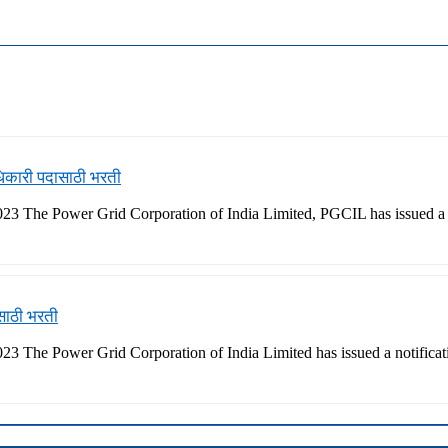
धिकारी पदासाठी भरती
3 The Power Grid Corporation of India Limited, PGCIL has issued a no
साठी भरती
3 The Power Grid Corporation of India Limited has issued a notificat