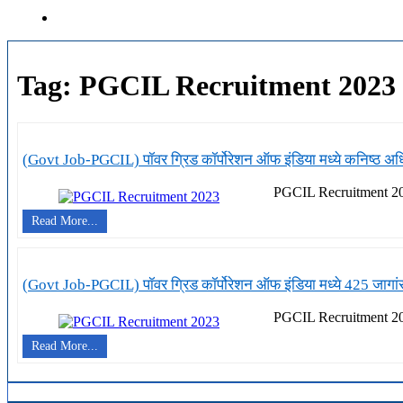
Tag:
PGCIL Recruitment 2023
(Govt Job-PGCIL) पॉवर ग्रिड कॉर्पोरेशन ऑफ इंडिया मध्ये कनिष्ठ अ
PGCIL Recruitment 202
(Govt
Read More...
Job-
PGCIL)
पॉवर
ग्रिड
(Govt Job-PGCIL) पॉवर ग्रिड कॉर्पोरेशन ऑफ इंडिया मध्ये 425 जागां
कॉर्पोरेशन
ऑफ
PGCIL Recruitment 202
इंडिया
मध्ये
(Govt
Read More...
कनिष्ठ
Job-
अधिकारी
PGCIL)
पदासाठी
पॉवर
भरती
ग्रिड