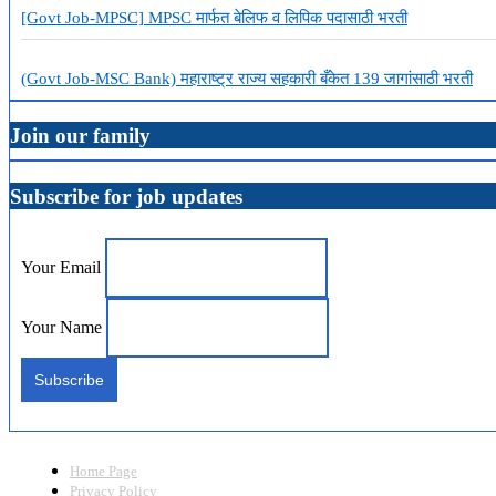
[Govt Job-MPSC] MPSC मार्फत बेलिफ व लिपिक पदासाठी भरती
(Govt Job-MSC Bank) महाराष्ट्र राज्य सहकारी बँकेत 139 जागांसाठी भरती
Join our family
Subscribe for job updates
Your Email
Your Name
Home Page
Privacy Policy