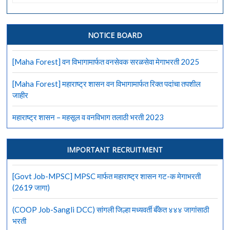
Job-
CGST)
केंद्रीय
जीएसटी
NOTICE BOARD
आणि
सीमा
[Maha Forest] वन विभागामार्फत वनसेवक सरळसेवा मेगाभरती 2025
शुल्क
विभाग,
[Maha Forest] महाराष्ट्र शासन वन विभागामार्फत रिक्त पदांचा तपशील
पुणे
जाहीर
भरती
महाराष्ट्र शासन – महसूल व वनविभाग तलाठी भरती 2023
IMPORTANT RECRUITMENT
[Govt Job-MPSC] MPSC मार्फत महाराष्ट्र शासन गट-क मेगाभरती
(2619 जागा)
(COOP Job-Sangli DCC) सांगली जिल्हा मध्यवर्ती बँकेत ४४४ जागांसाठी
भरती