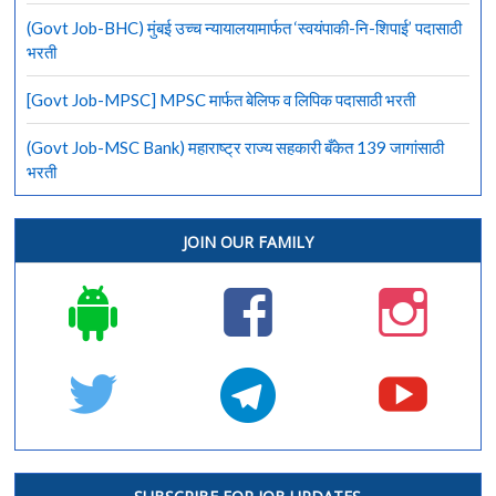
(Govt Job-BHC) मुंबई उच्च न्यायालयामार्फत ‘स्वयंपाकी-नि-शिपाई’ पदासाठी
भरती
[Govt Job-MPSC] MPSC मार्फत बेलिफ व लिपिक पदासाठी भरती
(Govt Job-MSC Bank) महाराष्ट्र राज्य सहकारी बँकेत 139 जागांसाठी
भरती
JOIN OUR FAMILY