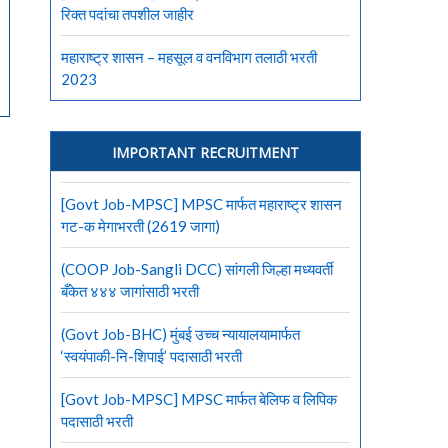
रिक्त पदांचा तपशील जाहीर
महाराष्ट्र शासन – महसूल व वनविभाग तलाठी भरती
2023
IMPORTANT RECRUITMENT
[Govt Job-MPSC] MPSC मार्फत महाराष्ट्र शासन
गट-क मेगाभरती (2619 जागा)
(COOP Job-Sangli DCC) सांगली जिल्हा मध्यवर्ती
बँकेत ४४४ जागांसाठी भरती
(Govt Job-BHC) मुंबई उच्च न्यायालयामार्फत
‘स्वयंपाकी-नि-शिपाई’ पदासाठी भरती
[Govt Job-MPSC] MPSC मार्फत बेलिफ व लिपिक
पदासाठी भरती