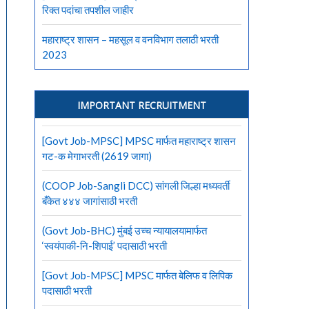
रिक्त पदांचा तपशील जाहीर
महाराष्ट्र शासन – महसूल व वनविभाग तलाठी भरती
2023
IMPORTANT RECRUITMENT
[Govt Job-MPSC] MPSC मार्फत महाराष्ट्र शासन
गट-क मेगाभरती (2619 जागा)
(COOP Job-Sangli DCC) सांगली जिल्हा मध्यवर्ती
बँकेत ४४४ जागांसाठी भरती
(Govt Job-BHC) मुंबई उच्च न्यायालयामार्फत
‘स्वयंपाकी-नि-शिपाई’ पदासाठी भरती
[Govt Job-MPSC] MPSC मार्फत बेलिफ व लिपिक
पदासाठी भरती