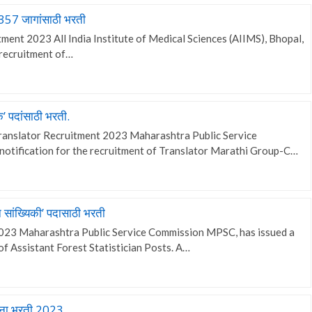
 357 जागांसाठी भरती
ent 2023 All India Institute of Medical Sciences (AIIMS), Bhopal,
e recruitment of…
 पदांसाठी भरती.
anslator Recruitment 2023 Maharashtra Public Service
otification for the recruitment of Translator Marathi Group-C…
सांख्यिकी’ पदासाठी भरती
23 Maharashtra Public Service Commission MPSC, has issued a
 of Assistant Forest Statistician Posts. A…
ेना भरती 2023