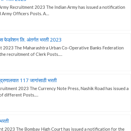
 Army Recruitment 2023 The Indian Army has issued a notification
al Army Officers Posts. A…
्स फेडरेशन लि. अंतर्गत भरती 2023
 2023 The Maharashtra Urban Co-Operative Banks Federation
 the recruitment of Clerk Posts.…
्रणालयात 117 जागांसाठी भरती
ruitment 2023 The Currency Note Press, Nashik Road has issued a
 of different Posts.…
 भरती
 2023 The Bombay High Court has issued a notification for the