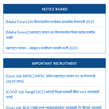
भारतीय
सर्वोच्च
NOTICE BOARD
न्यायालयात
107
[Maha Forest] वन विभागामार्फत वनसेवक सरळसेवा मेगाभरती 2025
जागांसाठी
भरती
[Maha Forest] महाराष्ट्र शासन वन विभागामार्फत रिक्त पदांचा तपशील
जाहीर
महाराष्ट्र शासन – महसूल व वनविभाग तलाठी भरती 2023
IMPORTANT RECRUITMENT
[Govt Job-MPSC] MPSC मार्फत महाराष्ट्र शासन गट-क मेगाभरती
(2619 जागा)
(COOP Job-Sangli DCC) सांगली जिल्हा मध्यवर्ती बँकेत ४४४ जागांसाठी
भरती
(Govt Job-BHC) मुंबई उच्च न्यायालयामार्फत ‘स्वयंपाकी-नि-शिपाई’ पदासाठी