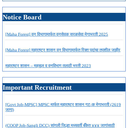
स्टाफ
सिलेक्शन
कमिशन
Notice Board
मार्फत
7500
जागांसाठी
मेगाभरती
[Maha Forest] वन विभागामार्फत वनसेवक सरळसेवा मेगाभरती 2025
[Maha Forest] महाराष्ट्र शासन वन विभागामार्फत रिक्त पदांचा तपशील जाहीर
महाराष्ट्र शासन – महसूल व वनविभाग तलाठी भरती 2023
Important Recruitment
[Govt Job-MPSC] MPSC मार्फत महाराष्ट्र शासन गट-क मेगाभरती (2619
जागा)
(COOP Job-Sangli DCC) सांगली जिल्हा मध्यवर्ती बँकेत ४४४ जागांसाठी