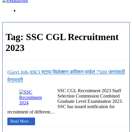
Tag:
SSC CGL Recruitment
2023
(Govt Job-SSC) स्टाफ सिलेक्शन कमिशन मार्फत 7500 जागांसाठी
मेगाभरती
SSC CGL Recruitment 2023 Staff
Selection Commission Combined
Graduate Level Examination 2023.
SSC has issued notification for
recruitment of different…
(Govt
Read More...
Job-
SSC)