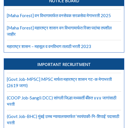
सिलेक्शन
NOTICE BOARD
कमिशन
मार्फत
[Maha Forest] वन विभागामार्फत वनसेवक सरळसेवा मेगाभरती 2025
4187
जागांसाठी
[Maha Forest] महाराष्ट्र शासन वन विभागामार्फत रिक्त पदांचा तपशील
मेगाभरती
जाहीर
महाराष्ट्र शासन – महसूल व वनविभाग तलाठी भरती 2023
IMPORTANT RECRUITMENT
[Govt Job-MPSC] MPSC मार्फत महाराष्ट्र शासन गट-क मेगाभरती
(2619 जागा)
(COOP Job-Sangli DCC) सांगली जिल्हा मध्यवर्ती बँकेत ४४४ जागांसाठी
भरती
(Govt Job-BHC) मुंबई उच्च न्यायालयामार्फत ‘स्वयंपाकी-नि-शिपाई’ पदासाठी
भरती