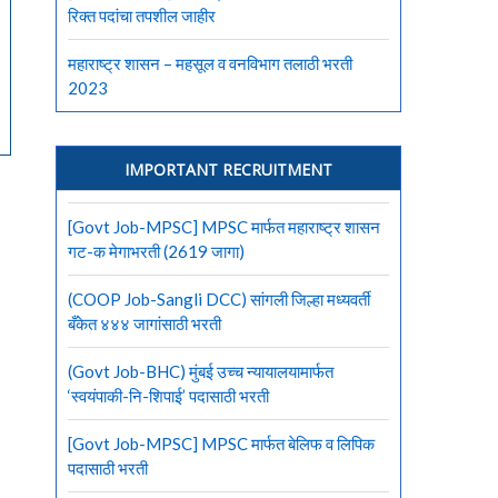
रिक्त पदांचा तपशील जाहीर
महाराष्ट्र शासन – महसूल व वनविभाग तलाठी भरती
2023
IMPORTANT RECRUITMENT
[Govt Job-MPSC] MPSC मार्फत महाराष्ट्र शासन
गट-क मेगाभरती (2619 जागा)
(COOP Job-Sangli DCC) सांगली जिल्हा मध्यवर्ती
बँकेत ४४४ जागांसाठी भरती
(Govt Job-BHC) मुंबई उच्च न्यायालयामार्फत
‘स्वयंपाकी-नि-शिपाई’ पदासाठी भरती
[Govt Job-MPSC] MPSC मार्फत बेलिफ व लिपिक
पदासाठी भरती