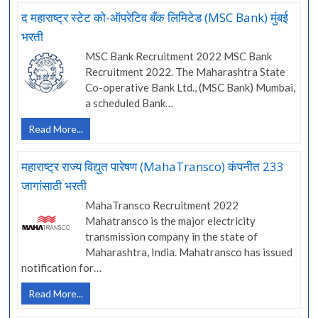
सहकारी
द महाराष्ट्र स्टेट को-ऑपरेटिव बँक लिमिटेड (MSC Bank) मुंबई
बँक
भरती
(DNS
Bank)
MSC Bank Recruitment 2022 MSC Bank
भरती
Recruitment 2022. The Maharashtra State
2022
Co-operative Bank Ltd., (MSC Bank) Mumbai,
a scheduled Bank…
द
Read More...
महाराष्ट्र
स्टेट
महाराष्ट्र राज्य विद्युत पारेषण (MahaTransco) कंपनीत 233
को-
जागांसाठी भरती
ऑपरेटिव
बँक
MahaTransco Recruitment 2022
लिमिटेड
Mahatransco is the major electricity
(MSC
transmission company in the state of
Bank)
Maharashtra, India. Mahatransco has issued
मुंबई
notification for…
भरती
महाराष्ट्र
Read More...
राज्य