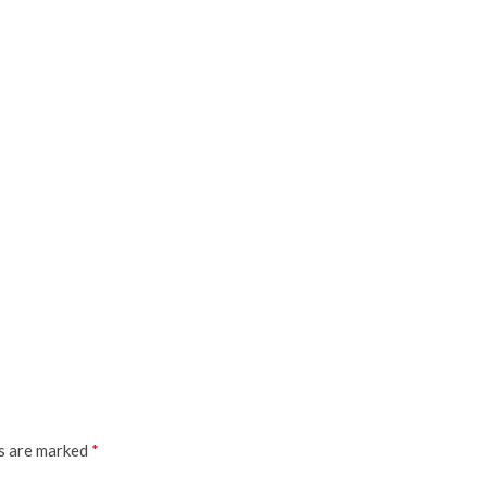
ds are marked
*