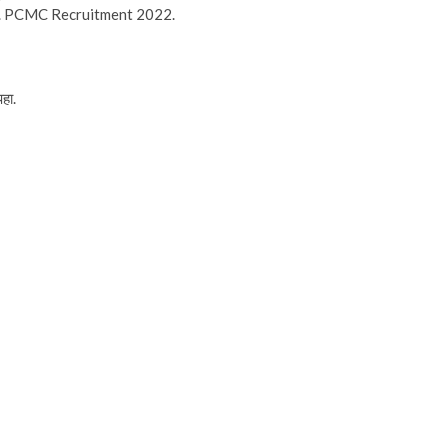
nt. PCMC Recruitment 2022.
हा.