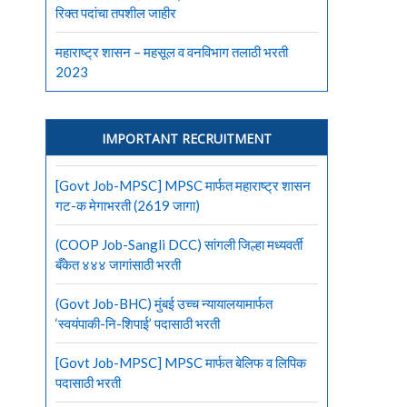
रिक्त पदांचा तपशील जाहीर
महाराष्ट्र शासन – महसूल व वनविभाग तलाठी भरती
2023
IMPORTANT RECRUITMENT
[Govt Job-MPSC] MPSC मार्फत महाराष्ट्र शासन
गट-क मेगाभरती (2619 जागा)
(COOP Job-Sangli DCC) सांगली जिल्हा मध्यवर्ती
बँकेत ४४४ जागांसाठी भरती
(Govt Job-BHC) मुंबई उच्च न्यायालयामार्फत
‘स्वयंपाकी-नि-शिपाई’ पदासाठी भरती
[Govt Job-MPSC] MPSC मार्फत बेलिफ व लिपिक
पदासाठी भरती