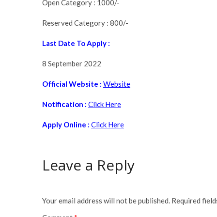
Open Category : 1000/-
Reserved Category : 800/-
Last Date To Apply :
8 September 2022
Official Website :
Website
Notification :
Click Here
Apply Online :
Click Here
Leave a Reply
Your email address will not be published.
Required fiel