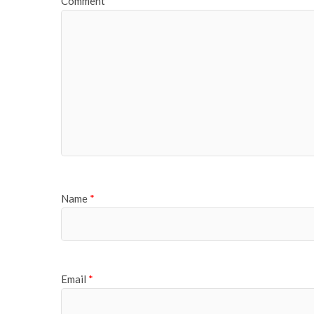
Comment
*
Name
*
Email
*