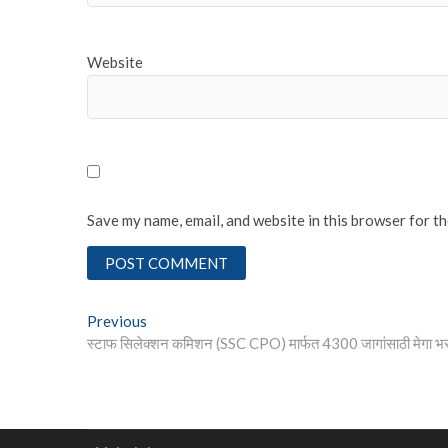
Website
Save my name, email, and website in this browser for t
Post
Previous
Previous
post:
स्टाफ सिलेक्शन कमिशन (SSC CPO) मार्फत 4300 जागांसाठी मेगा भ
navigation