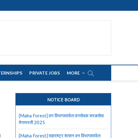
TERNSHIPS
PRIVATE JOBS
MORE
NOTICE BOARD
[Maha Forest] वन विभागामार्फत वनसेवक सरळसेवा
मेगाभरती 2025
l
[Maha Forest] महाराष्ट्र शासन वन विभागामार्फत