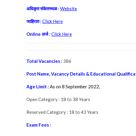
अधिकृत संकेतस्थळ :
Website
जाहिरात :
Click Here
Online अर्ज :
Click Here
Total Vacancies :
386
Post Name, Vacancy Details & Educational Qualifica
Age Limit :
As on 8 September 2022,
Open Category : 18 to 38 Years
Reserved Category : 18 to 43 Years
Exam Fees :