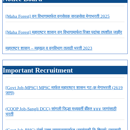
[Maha Forest] वन विभागामार्फत वनसेवक सरळसेवा मेगाभरती 2025
[Maha Forest] महाराष्ट्र शासन वन विभागामार्फत रिक्त पदांचा तपशील जाहीर
महाराष्ट्र शासन – महसूल व वनविभाग तलाठी भरती 2023
Important Recruitment
[Govt Job-MPSC] MPSC मार्फत महाराष्ट्र शासन गट-क मेगाभरती (2619
जागा)
(COOP Job-Sangli DCC) सांगली जिल्हा मध्यवर्ती बँकेत ४४४ जागांसाठी
भरती
(Govt Job-BHC) मुंबई उच्च न्यायालयामार्फत ‘स्वयंपाकी-नि-शिपाई’ पदासाठी