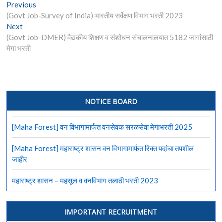
Post
Previous
Previous
post:
(Govt Job-Survey of India) भारतीय सर्वेक्षण विभाग भरती 2023
navigation
Next
Next
post:
(Govt Job-DMER) वैद्यकीय शिक्षण व संशोधन संचालनालयात 5182 जागांसाठी
मेगा भरती
NOTICE BOARD
[Maha Forest] वन विभागामार्फत वनसेवक सरळसेवा मेगाभरती 2025
[Maha Forest] महाराष्ट्र शासन वन विभागामार्फत रिक्त पदांचा तपशील
जाहीर
महाराष्ट्र शासन – महसूल व वनविभाग तलाठी भरती 2023
IMPORTANT RECRUITMENT