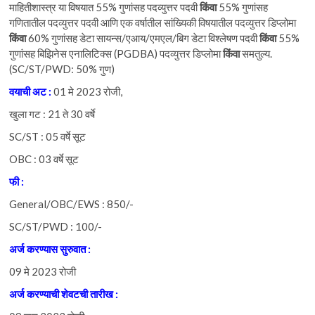
माहितीशास्त्र या विषयात 55% गुणांसह पदव्युत्तर पदवी
किंवा
55% गुणांसह
गणितातील पदव्युत्तर पदवी आणि एक वर्षातील सांख्यिकी विषयातील पदव्युत्तर डिप्लोमा
किंवा
60% गुणांसह डेटा सायन्स/एआय/एमएल/बिग डेटा विश्लेषण पदवी
किंवा
55%
गुणांसह बिझिनेस एनालिटिक्स (PGDBA) पदव्युत्तर डिप्लोमा
किंवा
समतुल्य.
(SC/ST/PWD: 50% गुण)
वयाची
अट :
01 मे 2023 रोजी,
खुला गट : 21 ते 30 वर्षे
SC/ST : 05 वर्षे सूट
OBC : 03 वर्षे सूट
फी :
General/OBC/EWS : 850/-
SC/ST/PWD : 100/-
अर्ज
करण्यास
सुरुवात
:
09 मे 2023 रोजी
अर्ज
करण्याची
शेवटची
तारीख
: