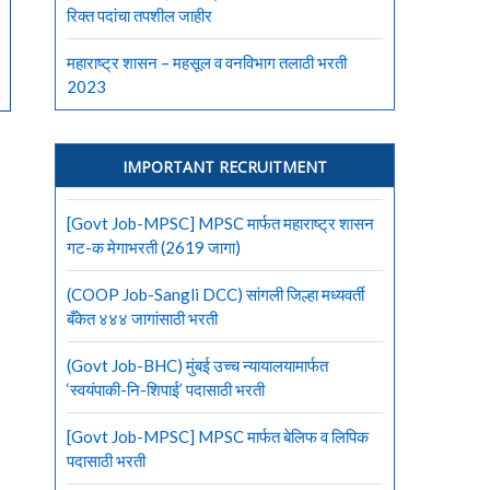
रिक्त पदांचा तपशील जाहीर
महाराष्ट्र शासन – महसूल व वनविभाग तलाठी भरती
2023
IMPORTANT RECRUITMENT
[Govt Job-MPSC] MPSC मार्फत महाराष्ट्र शासन
गट-क मेगाभरती (2619 जागा)
(COOP Job-Sangli DCC) सांगली जिल्हा मध्यवर्ती
बँकेत ४४४ जागांसाठी भरती
(Govt Job-BHC) मुंबई उच्च न्यायालयामार्फत
‘स्वयंपाकी-नि-शिपाई’ पदासाठी भरती
[Govt Job-MPSC] MPSC मार्फत बेलिफ व लिपिक
पदासाठी भरती