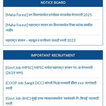
स्मारक
NOTICE BOARD
केंद्रात
405
[Maha Forest] वन विभागामार्फत वनसेवक सरळसेवा मेगाभरती 2025
जागांसाठी
भरती
[Maha Forest] महाराष्ट्र शासन वन विभागामार्फत रिक्त पदांचा तपशील
जाहीर
महाराष्ट्र शासन – महसूल व वनविभाग तलाठी भरती 2023
IMPORTANT RECRUITMENT
[Govt Job-MPSC] MPSC मार्फत महाराष्ट्र शासन गट-क मेगाभरती
(2619 जागा)
(COOP Job-Sangli DCC) सांगली जिल्हा मध्यवर्ती बँकेत ४४४ जागांसाठी
भरती
(Govt Job-BHC) मुंबई उच्च न्यायालयामार्फत ‘स्वयंपाकी-नि-शिपाई’ पदासाठी
भरती