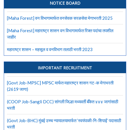
स्मारक
NOTICE BOARD
केंद्रात
405
[Maha Forest] वन विभागामार्फत वनसेवक सरळसेवा मेगाभरती 2025
जागांसाठी
भरती
[Maha Forest] महाराष्ट्र शासन वन विभागामार्फत रिक्त पदांचा तपशील
जाहीर
महाराष्ट्र शासन – महसूल व वनविभाग तलाठी भरती 2023
IMPORTANT RECRUITMENT
[Govt Job-MPSC] MPSC मार्फत महाराष्ट्र शासन गट-क मेगाभरती
(2619 जागा)
(COOP Job-Sangli DCC) सांगली जिल्हा मध्यवर्ती बँकेत ४४४ जागांसाठी
भरती
(Govt Job-BHC) मुंबई उच्च न्यायालयामार्फत ‘स्वयंपाकी-नि-शिपाई’ पदासाठी
भरती